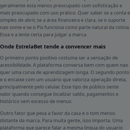
geralmente esta menos preocupado com sofisticação e
mais preocupado com uso prático. Quer saber se a conta e
simples de abrir, se a área financeira e clara, se o suporte
nao some e se o Pix funciona como parte natural da rotina.
Essa e a lente certa para julgar a marca.
Onde EstrelaBet tende a convencer mais
O primeiro ponto positivo costuma ser a sensação de
acessibilidade. A plataforma conversa bem com quem nao
quer uma curva de aprendizagem longa. O segundo ponto
e o encaixe com um usuário que valoriza operação direta,
principalmente pelo celular. Esse tipo de público sente
valor quando consegue localizar saldo, pagamentos e
histórico sem excesso de menus.
Outro fator que pesa a favor da casa e o tom menos
distante da marca. Para muita gente, isso importa. Uma
plataforma que parece falar a mesma lingua do usuario