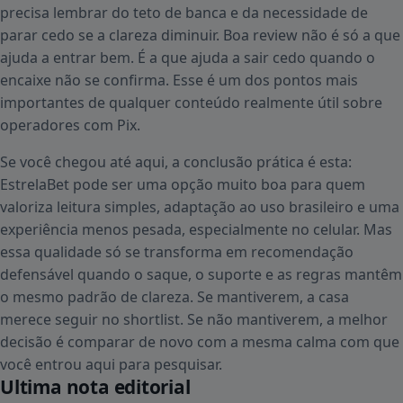
precisa lembrar do teto de banca e da necessidade de
parar cedo se a clareza diminuir. Boa review não é só a que
ajuda a entrar bem. É a que ajuda a sair cedo quando o
encaixe não se confirma. Esse é um dos pontos mais
importantes de qualquer conteúdo realmente útil sobre
operadores com Pix.
Se você chegou até aqui, a conclusão prática é esta:
EstrelaBet pode ser uma opção muito boa para quem
valoriza leitura simples, adaptação ao uso brasileiro e uma
experiência menos pesada, especialmente no celular. Mas
essa qualidade só se transforma em recomendação
defensável quando o saque, o suporte e as regras mantêm
o mesmo padrão de clareza. Se mantiverem, a casa
merece seguir no shortlist. Se não mantiverem, a melhor
decisão é comparar de novo com a mesma calma com que
você entrou aqui para pesquisar.
Ultima nota editorial