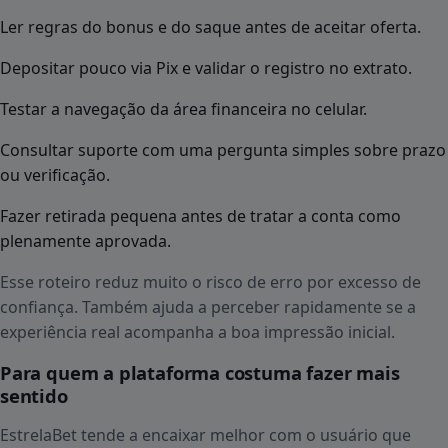
Ler regras do bonus e do saque antes de aceitar oferta.
Depositar pouco via Pix e validar o registro no extrato.
Testar a navegação da área financeira no celular.
Consultar suporte com uma pergunta simples sobre prazo
ou verificação.
Fazer retirada pequena antes de tratar a conta como
plenamente aprovada.
Esse roteiro reduz muito o risco de erro por excesso de
confiança. Também ajuda a perceber rapidamente se a
experiência real acompanha a boa impressão inicial.
Para quem a plataforma costuma fazer mais
sentido
EstrelaBet tende a encaixar melhor com o usuário que