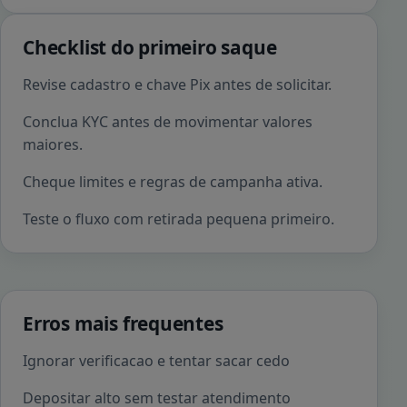
Checklist do primeiro saque
Revise cadastro e chave Pix antes de solicitar.
Conclua KYC antes de movimentar valores
maiores.
Cheque limites e regras de campanha ativa.
Teste o fluxo com retirada pequena primeiro.
Erros mais frequentes
Ignorar verificacao e tentar sacar cedo
Depositar alto sem testar atendimento