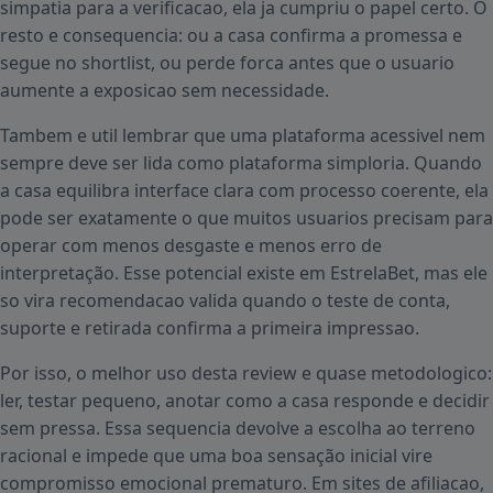
simpatia para a verificacao, ela ja cumpriu o papel certo. O
resto e consequencia: ou a casa confirma a promessa e
segue no shortlist, ou perde forca antes que o usuario
aumente a exposicao sem necessidade.
Tambem e util lembrar que uma plataforma acessivel nem
sempre deve ser lida como plataforma simploria. Quando
a casa equilibra interface clara com processo coerente, ela
pode ser exatamente o que muitos usuarios precisam para
operar com menos desgaste e menos erro de
interpretação. Esse potencial existe em EstrelaBet, mas ele
so vira recomendacao valida quando o teste de conta,
suporte e retirada confirma a primeira impressao.
Por isso, o melhor uso desta review e quase metodologico:
ler, testar pequeno, anotar como a casa responde e decidir
sem pressa. Essa sequencia devolve a escolha ao terreno
racional e impede que uma boa sensação inicial vire
compromisso emocional prematuro. Em sites de afiliacao,