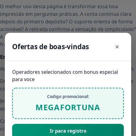
O melhor uso desta página é transformar essa boa
impressão em perguntas práticas. A conta continua clara
depois do primeiro depósito? O suporte orienta de forma
acionável? A retirada confirma a sensação de simplicidade?
A resposta a essas perguntas vale mais do que qualquer
frase promocional da home.
×
Ofertas de boas-vindas
Erros comuns de avaliação
Achar que plataforma amigável dispensa leitura de regras.
Operadores selecionados com bonus especial
para voce
Depositar alto cedo demais por sentir muita familiaridade
com a marca.
Codigo promocional:
Interpretar qualquer checagem normal como falha
MEGAFORTUNA
estrutural.
Comparar a casa com marcas de outro perfil sem ajustar
critério.
Ir para registro