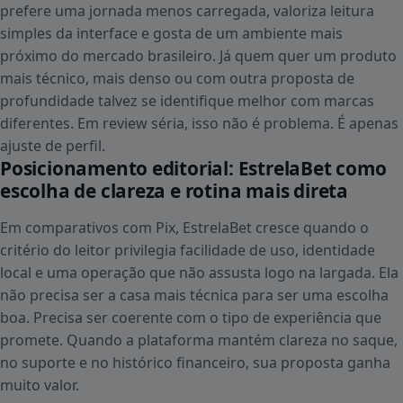
prefere uma jornada menos carregada, valoriza leitura
simples da interface e gosta de um ambiente mais
próximo do mercado brasileiro. Já quem quer um produto
mais técnico, mais denso ou com outra proposta de
profundidade talvez se identifique melhor com marcas
diferentes. Em review séria, isso não é problema. É apenas
ajuste de perfil.
Posicionamento editorial: EstrelaBet como
escolha de clareza e rotina mais direta
Em comparativos com Pix, EstrelaBet cresce quando o
critério do leitor privilegia facilidade de uso, identidade
local e uma operação que não assusta logo na largada. Ela
não precisa ser a casa mais técnica para ser uma escolha
boa. Precisa ser coerente com o tipo de experiência que
promete. Quando a plataforma mantém clareza no saque,
no suporte e no histórico financeiro, sua proposta ganha
muito valor.