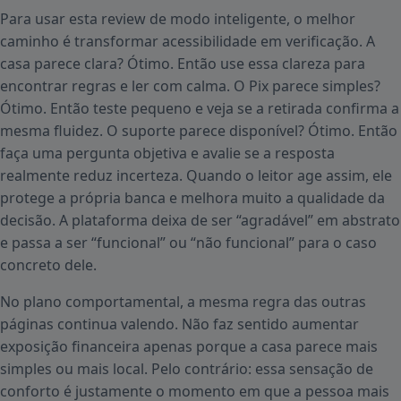
Para usar esta review de modo inteligente, o melhor
caminho é transformar acessibilidade em verificação. A
casa parece clara? Ótimo. Então use essa clareza para
encontrar regras e ler com calma. O Pix parece simples?
Ótimo. Então teste pequeno e veja se a retirada confirma a
mesma fluidez. O suporte parece disponível? Ótimo. Então
faça uma pergunta objetiva e avalie se a resposta
realmente reduz incerteza. Quando o leitor age assim, ele
protege a própria banca e melhora muito a qualidade da
decisão. A plataforma deixa de ser “agradável” em abstrato
e passa a ser “funcional” ou “não funcional” para o caso
concreto dele.
No plano comportamental, a mesma regra das outras
páginas continua valendo. Não faz sentido aumentar
exposição financeira apenas porque a casa parece mais
simples ou mais local. Pelo contrário: essa sensação de
conforto é justamente o momento em que a pessoa mais