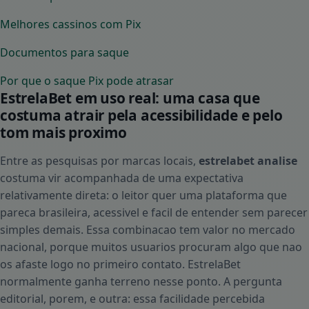
Melhores cassinos com Pix
Documentos para saque
Por que o saque Pix pode atrasar
EstrelaBet em uso real: uma casa que
costuma atrair pela acessibilidade e pelo
tom mais proximo
Entre as pesquisas por marcas locais,
estrelabet analise
costuma vir acompanhada de uma expectativa
relativamente direta: o leitor quer uma plataforma que
pareca brasileira, acessivel e facil de entender sem parecer
simples demais. Essa combinacao tem valor no mercado
nacional, porque muitos usuarios procuram algo que nao
os afaste logo no primeiro contato. EstrelaBet
normalmente ganha terreno nesse ponto. A pergunta
editorial, porem, e outra: essa facilidade percebida