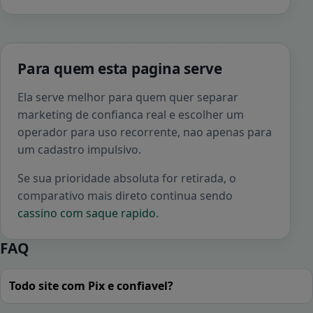
Para quem esta pagina serve
Ela serve melhor para quem quer separar
marketing de confianca real e escolher um
operador para uso recorrente, nao apenas para
um cadastro impulsivo.
Se sua prioridade absoluta for retirada, o
comparativo mais direto continua sendo
cassino com saque rapido
.
FAQ
Todo site com Pix e confiavel?