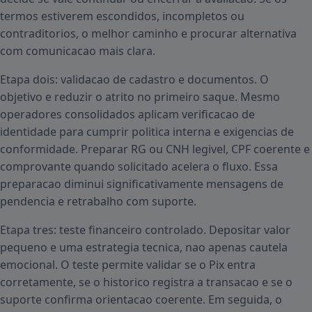
termos estiverem escondidos, incompletos ou
contraditorios, o melhor caminho e procurar alternativa
com comunicacao mais clara.
Etapa dois: validacao de cadastro e documentos. O
objetivo e reduzir o atrito no primeiro saque. Mesmo
operadores consolidados aplicam verificacao de
identidade para cumprir politica interna e exigencias de
conformidade. Preparar RG ou CNH legivel, CPF coerente e
comprovante quando solicitado acelera o fluxo. Essa
preparacao diminui significativamente mensagens de
pendencia e retrabalho com suporte.
Etapa tres: teste financeiro controlado. Depositar valor
pequeno e uma estrategia tecnica, nao apenas cautela
emocional. O teste permite validar se o Pix entra
corretamente, se o historico registra a transacao e se o
suporte confirma orientacao coerente. Em seguida, o