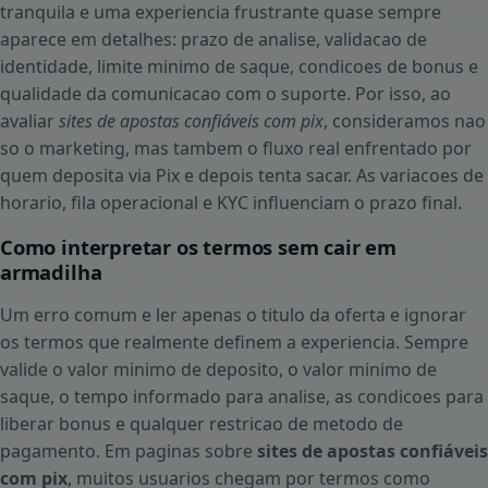
tranquila e uma experiencia frustrante quase sempre
aparece em detalhes: prazo de analise, validacao de
identidade, limite minimo de saque, condicoes de bonus e
qualidade da comunicacao com o suporte. Por isso, ao
avaliar
sites de apostas confiáveis com pix
, consideramos nao
so o marketing, mas tambem o fluxo real enfrentado por
quem deposita via Pix e depois tenta sacar. As variacoes de
horario, fila operacional e KYC influenciam o prazo final.
Como interpretar os termos sem cair em
armadilha
Um erro comum e ler apenas o titulo da oferta e ignorar
os termos que realmente definem a experiencia. Sempre
valide o valor minimo de deposito, o valor minimo de
saque, o tempo informado para analise, as condicoes para
liberar bonus e qualquer restricao de metodo de
pagamento. Em paginas sobre
sites de apostas confiáveis
com pix
, muitos usuarios chegam por termos como