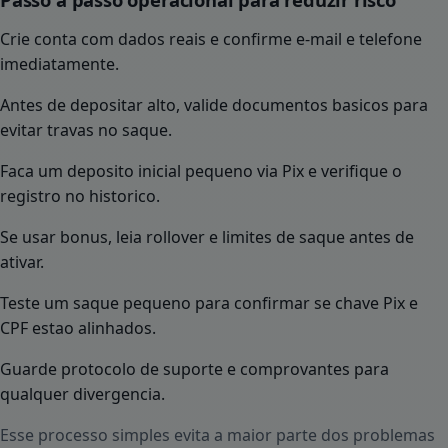
Crie conta com dados reais e confirme e-mail e telefone
imediatamente.
Antes de depositar alto, valide documentos basicos para
evitar travas no saque.
Faca um deposito inicial pequeno via Pix e verifique o
registro no historico.
Se usar bonus, leia rollover e limites de saque antes de
ativar.
Teste um saque pequeno para confirmar se chave Pix e
CPF estao alinhados.
Guarde protocolo de suporte e comprovantes para
qualquer divergencia.
Esse processo simples evita a maior parte dos problemas