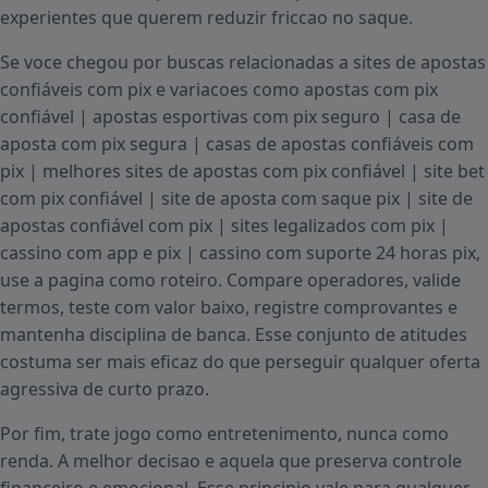
experientes que querem reduzir friccao no saque.
Se voce chegou por buscas relacionadas a sites de apostas
confiáveis com pix e variacoes como apostas com pix
confiável | apostas esportivas com pix seguro | casa de
aposta com pix segura | casas de apostas confiáveis com
pix | melhores sites de apostas com pix confiável | site bet
com pix confiável | site de aposta com saque pix | site de
apostas confiável com pix | sites legalizados com pix |
cassino com app e pix | cassino com suporte 24 horas pix,
use a pagina como roteiro. Compare operadores, valide
termos, teste com valor baixo, registre comprovantes e
mantenha disciplina de banca. Esse conjunto de atitudes
costuma ser mais eficaz do que perseguir qualquer oferta
agressiva de curto prazo.
Por fim, trate jogo como entretenimento, nunca como
renda. A melhor decisao e aquela que preserva controle
financeiro e emocional. Esse principio vale para qualquer