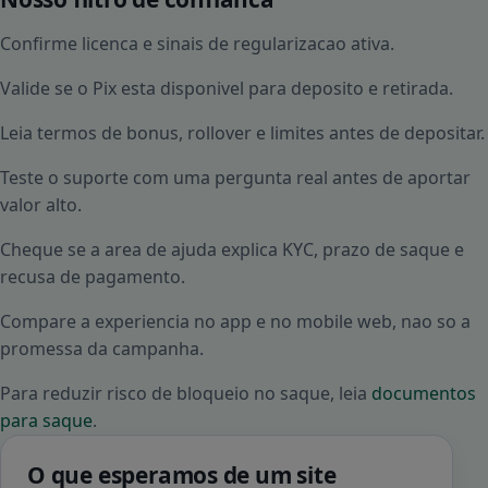
Confirme licenca e sinais de regularizacao ativa.
Valide se o Pix esta disponivel para deposito e retirada.
Leia termos de bonus, rollover e limites antes de depositar.
Teste o suporte com uma pergunta real antes de aportar
valor alto.
Cheque se a area de ajuda explica KYC, prazo de saque e
recusa de pagamento.
Compare a experiencia no app e no mobile web, nao so a
promessa da campanha.
Para reduzir risco de bloqueio no saque, leia
documentos
para saque
.
O que esperamos de um site