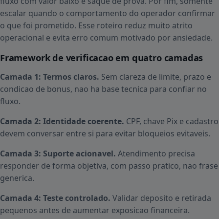
fluxo com valor baixo e saque de prova. Por fim, somente
escalar quando o comportamento do operador confirmar
o que foi prometido. Esse roteiro reduz muito atrito
operacional e evita erro comum motivado por ansiedade.
Framework de verificacao em quatro camadas
Camada 1: Termos claros.
Sem clareza de limite, prazo e
condicao de bonus, nao ha base tecnica para confiar no
fluxo.
Camada 2: Identidade coerente.
CPF, chave Pix e cadastro
devem conversar entre si para evitar bloqueios evitaveis.
Camada 3: Suporte acionavel.
Atendimento precisa
responder de forma objetiva, com passo pratico, nao frase
generica.
Camada 4: Teste controlado.
Validar deposito e retirada
pequenos antes de aumentar exposicao financeira.