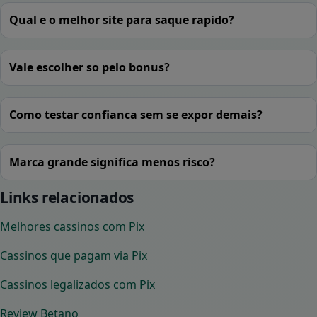
Qual e o melhor site para saque rapido?
Vale escolher so pelo bonus?
Como testar confianca sem se expor demais?
Marca grande significa menos risco?
Links relacionados
Melhores cassinos com Pix
Cassinos que pagam via Pix
Cassinos legalizados com Pix
Review Betano