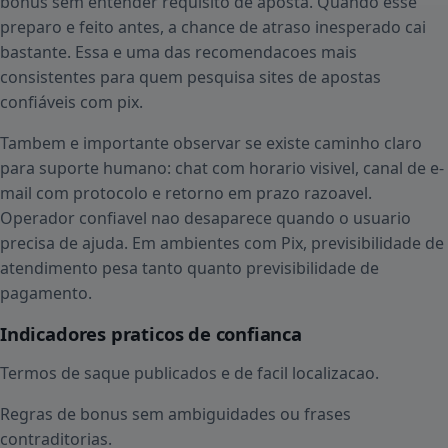
bonus sem entender requisito de aposta. Quando esse
preparo e feito antes, a chance de atraso inesperado cai
bastante. Essa e uma das recomendacoes mais
consistentes para quem pesquisa sites de apostas
confiáveis com pix.
Tambem e importante observar se existe caminho claro
para suporte humano: chat com horario visivel, canal de e-
mail com protocolo e retorno em prazo razoavel.
Operador confiavel nao desaparece quando o usuario
precisa de ajuda. Em ambientes com Pix, previsibilidade de
atendimento pesa tanto quanto previsibilidade de
pagamento.
Indicadores praticos de confianca
Termos de saque publicados e de facil localizacao.
Regras de bonus sem ambiguidades ou frases
contraditorias.