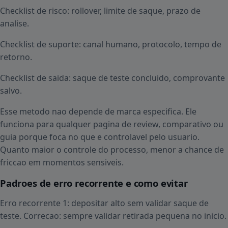
Checklist de risco: rollover, limite de saque, prazo de
analise.
Checklist de suporte: canal humano, protocolo, tempo de
retorno.
Checklist de saida: saque de teste concluido, comprovante
salvo.
Esse metodo nao depende de marca especifica. Ele
funciona para qualquer pagina de review, comparativo ou
guia porque foca no que e controlavel pelo usuario.
Quanto maior o controle do processo, menor a chance de
friccao em momentos sensiveis.
Padroes de erro recorrente e como evitar
Erro recorrente 1: depositar alto sem validar saque de
teste. Correcao: sempre validar retirada pequena no inicio.