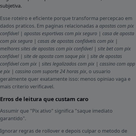
subjetiva.
Esse roteiro e eficiente porque transforma percepcao em
dados praticos. Em paginas relacionadas a
apostas com pix
confiável | apostas esportivas com pix seguro | casa de aposta
com pix segura | casas de apostas confiáveis com pix |
melhores sites de apostas com pix confiável | site bet com pix
confiável | site de aposta com saque pix | site de apostas
confiável com pix | sites legalizados com pix | cassino com app
e pix | cassino com suporte 24 horas pix
, o usuario
geralmente quer exatamente isso: menos opiniao vaga e
mais criterio verificavel.
Erros de leitura que custam caro
Assumir que "Pix ativo" significa "saque imediato
garantido".
Ignorar regras de rollover e depois culpar o metodo de