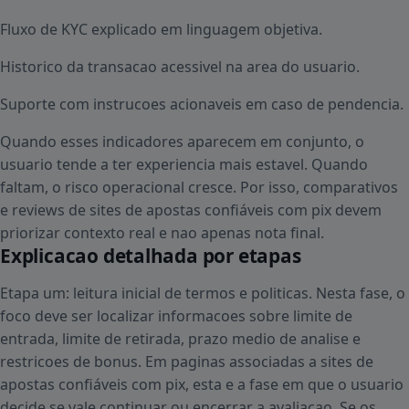
Fluxo de KYC explicado em linguagem objetiva.
Historico da transacao acessivel na area do usuario.
Suporte com instrucoes acionaveis em caso de pendencia.
Quando esses indicadores aparecem em conjunto, o
usuario tende a ter experiencia mais estavel. Quando
faltam, o risco operacional cresce. Por isso, comparativos
e reviews de sites de apostas confiáveis com pix devem
priorizar contexto real e nao apenas nota final.
Explicacao detalhada por etapas
Etapa um: leitura inicial de termos e politicas. Nesta fase, o
foco deve ser localizar informacoes sobre limite de
entrada, limite de retirada, prazo medio de analise e
restricoes de bonus. Em paginas associadas a sites de
apostas confiáveis com pix, esta e a fase em que o usuario
decide se vale continuar ou encerrar a avaliacao. Se os