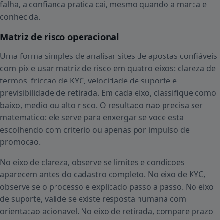
falha, a confianca pratica cai, mesmo quando a marca e
conhecida.
Matriz de risco operacional
Uma forma simples de analisar sites de apostas confiáveis
com pix e usar matriz de risco em quatro eixos: clareza de
termos, friccao de KYC, velocidade de suporte e
previsibilidade de retirada. Em cada eixo, classifique como
baixo, medio ou alto risco. O resultado nao precisa ser
matematico: ele serve para enxergar se voce esta
escolhendo com criterio ou apenas por impulso de
promocao.
No eixo de clareza, observe se limites e condicoes
aparecem antes do cadastro completo. No eixo de KYC,
observe se o processo e explicado passo a passo. No eixo
de suporte, valide se existe resposta humana com
orientacao acionavel. No eixo de retirada, compare prazo