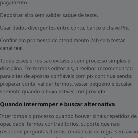
pagamento.
Depositar alto sem validar saque de teste.
Usar dados divergentes entre conta, banco e chave Pix.
Confiar em promessa de atendimento 24h sem testar
canal real.
Todos esses erros sao evitaveis com processo simples e
disciplina. Em termos editoriais, a melhor recomendacao
para sites de apostas confiáveis com pix continua sendo:
preparar conta, validar termos, testar pequeno e escalar
somente quando o fluxo estiver comprovado.
Quando interromper e buscar alternativa
Interrompa o processo quando houver sinais repetidos de
opacidade: termos contraditorios, suporte que nao
responde perguntas diretas, mudancas de regra sem aviso