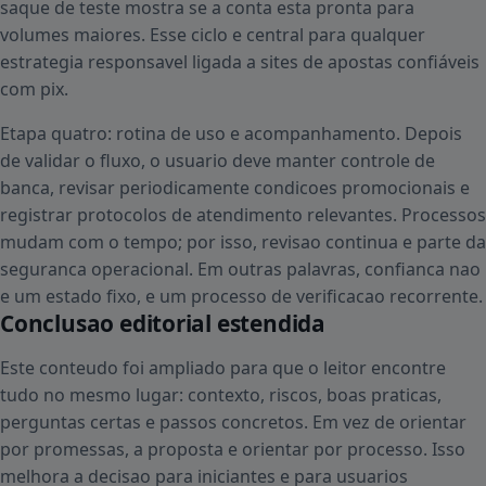
saque de teste mostra se a conta esta pronta para
volumes maiores. Esse ciclo e central para qualquer
estrategia responsavel ligada a sites de apostas confiáveis
com pix.
Etapa quatro: rotina de uso e acompanhamento. Depois
de validar o fluxo, o usuario deve manter controle de
banca, revisar periodicamente condicoes promocionais e
registrar protocolos de atendimento relevantes. Processos
mudam com o tempo; por isso, revisao continua e parte da
seguranca operacional. Em outras palavras, confianca nao
e um estado fixo, e um processo de verificacao recorrente.
Conclusao editorial estendida
Este conteudo foi ampliado para que o leitor encontre
tudo no mesmo lugar: contexto, riscos, boas praticas,
perguntas certas e passos concretos. Em vez de orientar
por promessas, a proposta e orientar por processo. Isso
melhora a decisao para iniciantes e para usuarios