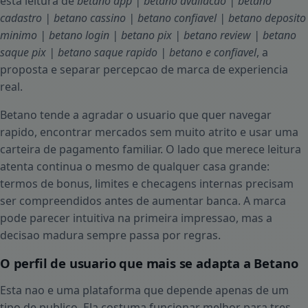
esta leitura de
betano app | betano avaliacao | betano
cadastro | betano cassino | betano confiavel | betano deposito
minimo | betano login | betano pix | betano review | betano
saque pix | betano saque rapido | betano e confiavel
, a
proposta e separar percepcao de marca de experiencia
real.
Betano tende a agradar o usuario que quer navegar
rapido, encontrar mercados sem muito atrito e usar uma
carteira de pagamento familiar. O lado que merece leitura
atenta continua o mesmo de qualquer casa grande:
termos de bonus, limites e checagens internas precisam
ser compreendidos antes de aumentar banca. A marca
pode parecer intuitiva na primeira impressao, mas a
decisao madura sempre passa por regras.
O perfil de usuario que mais se adapta a Betano
Esta nao e uma plataforma que depende apenas de um
tipo de publico. Ela costuma funcionar melhor para tres