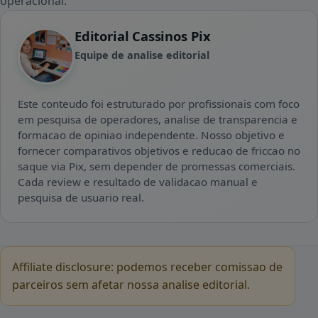
operacional.
Editorial Cassinos Pix
Equipe de analise editorial
Este conteudo foi estruturado por profissionais com foco
em pesquisa de operadores, analise de transparencia e
formacao de opiniao independente. Nosso objetivo e
fornecer comparativos objetivos e reducao de friccao no
saque via Pix, sem depender de promessas comerciais.
Cada review e resultado de validacao manual e
pesquisa de usuario real.
Affiliate disclosure: podemos receber comissao de
parceiros sem afetar nossa analise editorial.