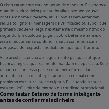
O risco raramente esta no botao de deposito. Ele aparece
quando o leitor deixa passar detalhes pequenos: usar
conta em nome diferente, ativar bonus sem entender
requisito, ignorar mensagem de verificacao ou supor que
primeiro saque vai seguir exatamente o mesmo ritmo do
segundo. Em qualquer pagina sobre
betano analise
, o
erro mais comum e confundir marca conhecida com
obrigacao de resposta imediata em qualquer horario.
Vale prestar atencao ao regulamento porque e ali que
ficam as regras que realmente mandam na operacao. Se o
usuario encara essa parte como mera formalidade,
aumenta o risco de interpretar atraso normal como
problema estrutural ou de culpar o Pix quando a causa
esta em KYC, limite de metodo ou condicao promocional.
Como testar Betano de forma inteligente
antes de confiar mais dinheiro