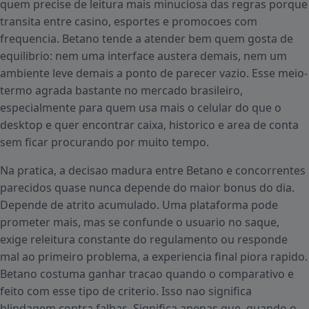
quem precise de leitura mais minuciosa das regras porque
transita entre casino, esportes e promocoes com
frequencia. Betano tende a atender bem quem gosta de
equilibrio: nem uma interface austera demais, nem um
ambiente leve demais a ponto de parecer vazio. Esse meio-
termo agrada bastante no mercado brasileiro,
especialmente para quem usa mais o celular do que o
desktop e quer encontrar caixa, historico e area de conta
sem ficar procurando por muito tempo.
Na pratica, a decisao madura entre Betano e concorrentes
parecidos quase nunca depende do maior bonus do dia.
Depende de atrito acumulado. Uma plataforma pode
prometer mais, mas se confunde o usuario no saque,
exige releitura constante do regulamento ou responde
mal ao primeiro problema, a experiencia final piora rapido.
Betano costuma ganhar tracao quando o comparativo e
feito com esse tipo de criterio. Isso nao significa
blindagem contra falhas. Significa apenas que, quando o