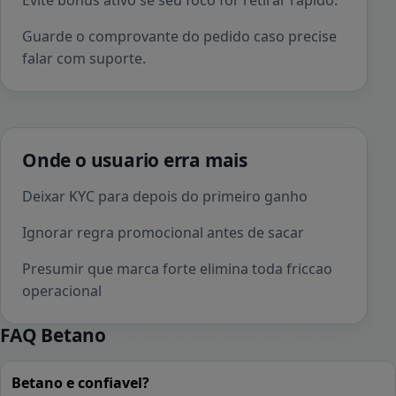
Guarde o comprovante do pedido caso precise
falar com suporte.
Onde o usuario erra mais
Deixar KYC para depois do primeiro ganho
Ignorar regra promocional antes de sacar
Presumir que marca forte elimina toda friccao
operacional
FAQ Betano
Betano e confiavel?