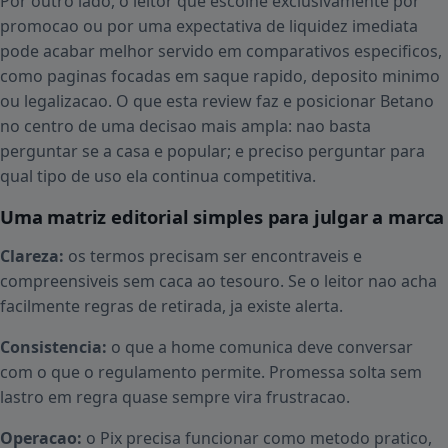
Por outro lado, o leitor que escolhe exclusivamente por
promocao ou por uma expectativa de liquidez imediata
pode acabar melhor servido em comparativos especificos,
como paginas focadas em saque rapido, deposito minimo
ou legalizacao. O que esta review faz e posicionar Betano
no centro de uma decisao mais ampla: nao basta
perguntar se a casa e popular; e preciso perguntar para
qual tipo de uso ela continua competitiva.
Uma matriz editorial simples para julgar a marca
Clareza:
os termos precisam ser encontraveis e
compreensiveis sem caca ao tesouro. Se o leitor nao acha
facilmente regras de retirada, ja existe alerta.
Consistencia:
o que a home comunica deve conversar
com o que o regulamento permite. Promessa solta sem
lastro em regra quase sempre vira frustracao.
Operacao:
o Pix precisa funcionar como metodo pratico,