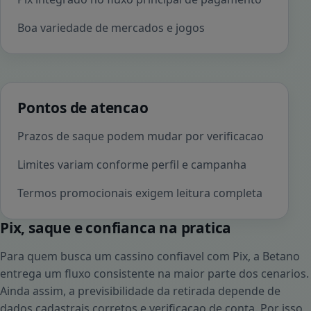
Boa variedade de mercados e jogos
Pontos de atencao
Prazos de saque podem mudar por verificacao
Limites variam conforme perfil e campanha
Termos promocionais exigem leitura completa
Pix, saque e confianca na pratica
Para quem busca um cassino confiavel com Pix, a Betano
entrega um fluxo consistente na maior parte dos cenarios.
Ainda assim, a previsibilidade da retirada depende de
dados cadastrais corretos e verificacao de conta. Por isso,