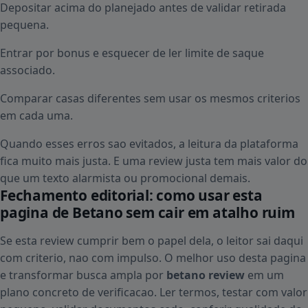
Depositar acima do planejado antes de validar retirada
pequena.
Entrar por bonus e esquecer de ler limite de saque
associado.
Comparar casas diferentes sem usar os mesmos criterios
em cada uma.
Quando esses erros sao evitados, a leitura da plataforma
fica muito mais justa. E uma review justa tem mais valor do
que um texto alarmista ou promocional demais.
Fechamento editorial: como usar esta
pagina de Betano sem cair em atalho ruim
Se esta review cumprir bem o papel dela, o leitor sai daqui
com criterio, nao com impulso. O melhor uso desta pagina
e transformar busca ampla por
betano review
em um
plano concreto de verificacao. Ler termos, testar com valor