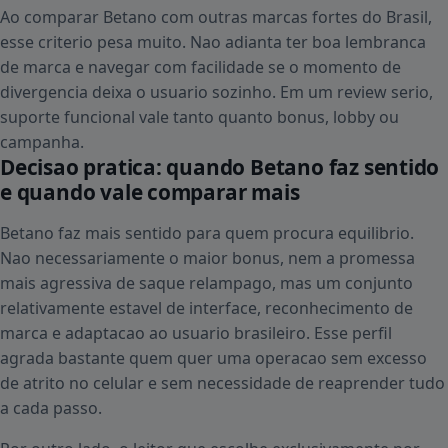
Ao comparar Betano com outras marcas fortes do Brasil,
esse criterio pesa muito. Nao adianta ter boa lembranca
de marca e navegar com facilidade se o momento de
divergencia deixa o usuario sozinho. Em um review serio,
suporte funcional vale tanto quanto bonus, lobby ou
campanha.
Decisao pratica: quando Betano faz sentido
e quando vale comparar mais
Betano faz mais sentido para quem procura equilibrio.
Nao necessariamente o maior bonus, nem a promessa
mais agressiva de saque relampago, mas um conjunto
relativamente estavel de interface, reconhecimento de
marca e adaptacao ao usuario brasileiro. Esse perfil
agrada bastante quem quer uma operacao sem excesso
de atrito no celular e sem necessidade de reaprender tudo
a cada passo.