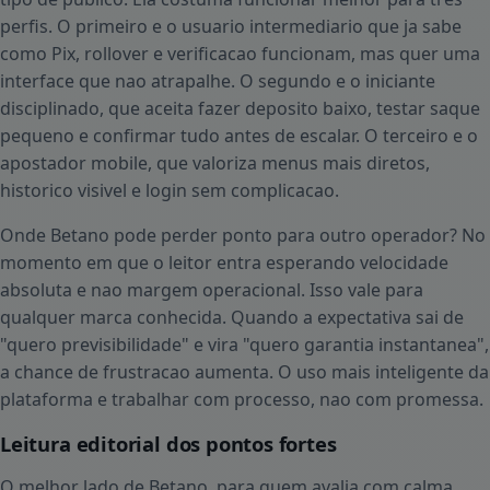
perfis. O primeiro e o usuario intermediario que ja sabe
como Pix, rollover e verificacao funcionam, mas quer uma
interface que nao atrapalhe. O segundo e o iniciante
disciplinado, que aceita fazer deposito baixo, testar saque
pequeno e confirmar tudo antes de escalar. O terceiro e o
apostador mobile, que valoriza menus mais diretos,
historico visivel e login sem complicacao.
Onde Betano pode perder ponto para outro operador? No
momento em que o leitor entra esperando velocidade
absoluta e nao margem operacional. Isso vale para
qualquer marca conhecida. Quando a expectativa sai de
"quero previsibilidade" e vira "quero garantia instantanea",
a chance de frustracao aumenta. O uso mais inteligente da
plataforma e trabalhar com processo, nao com promessa.
Leitura editorial dos pontos fortes
O melhor lado de Betano, para quem avalia com calma,