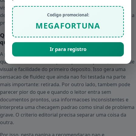
visao muito melhor da qualidade real da operacao. Ele
deixa de depender de relato genérico e passa a observar a
Codigo promocional:
propria experiencia com dados concretos.
MEGAFORTUNA
Quando Betano parece melhor do que e, e
quando parece pior do que e
Ir para registro
A plataforma pode parecer melhor do que realmente e
quando o usuario olha apenas para campanha, identidade
visual e facilidade do primeiro deposito. Isso gera uma
sensacao de fluidez que ainda nao foi testada na parte
mais importante: retirada. Por outro lado, tambem pode
parecer pior do que e quando o leitor entra sem
documentos prontos, usa informacoes inconsistentes e
interpreta uma checagem padrao como sinal de problema
grave. O criterio editorial precisa separar uma coisa da
outra.
Por isso, nesta pagina a recomendacao nao e