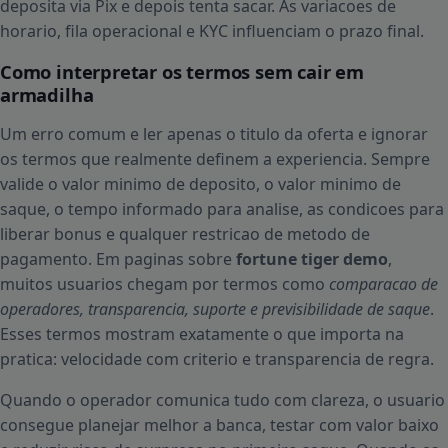
deposita via Pix e depois tenta sacar. As variacoes de
horario, fila operacional e KYC influenciam o prazo final.
Como interpretar os termos sem cair em
armadilha
Um erro comum e ler apenas o titulo da oferta e ignorar
os termos que realmente definem a experiencia. Sempre
valide o valor minimo de deposito, o valor minimo de
saque, o tempo informado para analise, as condicoes para
liberar bonus e qualquer restricao de metodo de
pagamento. Em paginas sobre
fortune tiger demo
,
muitos usuarios chegam por termos como
comparacao de
operadores, transparencia, suporte e previsibilidade de saque
.
Esses termos mostram exatamente o que importa na
pratica: velocidade com criterio e transparencia de regra.
Quando o operador comunica tudo com clareza, o usuario
consegue planejar melhor a banca, testar com valor baixo