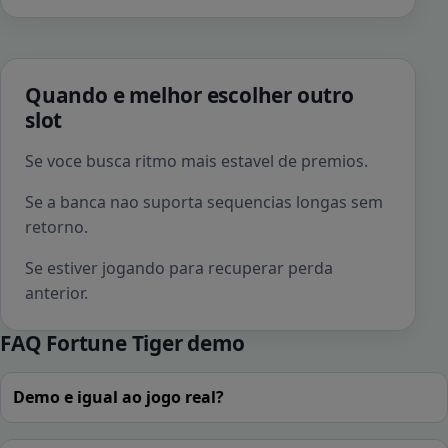
Quando e melhor escolher outro
slot
Se voce busca ritmo mais estavel de premios.
Se a banca nao suporta sequencias longas sem
retorno.
Se estiver jogando para recuperar perda
anterior.
FAQ Fortune Tiger demo
Demo e igual ao jogo real?