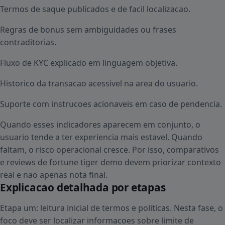
Termos de saque publicados e de facil localizacao.
Regras de bonus sem ambiguidades ou frases
contraditorias.
Fluxo de KYC explicado em linguagem objetiva.
Historico da transacao acessivel na area do usuario.
Suporte com instrucoes acionaveis em caso de pendencia.
Quando esses indicadores aparecem em conjunto, o
usuario tende a ter experiencia mais estavel. Quando
faltam, o risco operacional cresce. Por isso, comparativos
e reviews de fortune tiger demo devem priorizar contexto
real e nao apenas nota final.
Explicacao detalhada por etapas
Etapa um: leitura inicial de termos e politicas. Nesta fase, o
foco deve ser localizar informacoes sobre limite de