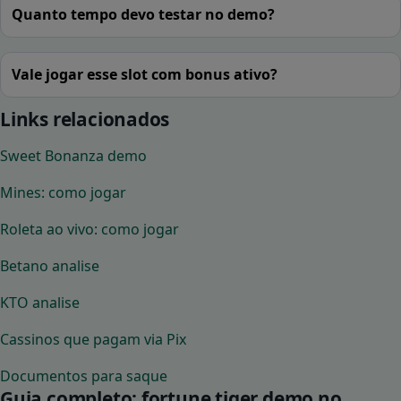
Quanto tempo devo testar no demo?
Vale jogar esse slot com bonus ativo?
Links relacionados
Sweet Bonanza demo
Mines: como jogar
Roleta ao vivo: como jogar
Betano analise
KTO analise
Cassinos que pagam via Pix
Documentos para saque
Guia completo: fortune tiger demo no