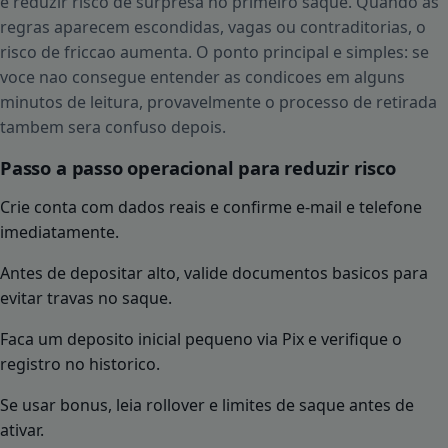
e reduzir risco de surpresa no primeiro saque. Quando as
regras aparecem escondidas, vagas ou contraditorias, o
risco de friccao aumenta. O ponto principal e simples: se
voce nao consegue entender as condicoes em alguns
minutos de leitura, provavelmente o processo de retirada
tambem sera confuso depois.
Passo a passo operacional para reduzir risco
Crie conta com dados reais e confirme e-mail e telefone
imediatamente.
Antes de depositar alto, valide documentos basicos para
evitar travas no saque.
Faca um deposito inicial pequeno via Pix e verifique o
registro no historico.
Se usar bonus, leia rollover e limites de saque antes de
ativar.