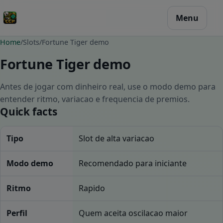
Menu
Home
/
Slots
/
Fortune Tiger demo
Fortune Tiger demo
Antes de jogar com dinheiro real, use o modo demo para
entender ritmo, variacao e frequencia de premios.
Quick facts
Tipo
Slot de alta variacao
Modo demo
Recomendado para iniciante
Ritmo
Rapido
Perfil
Quem aceita oscilacao maior