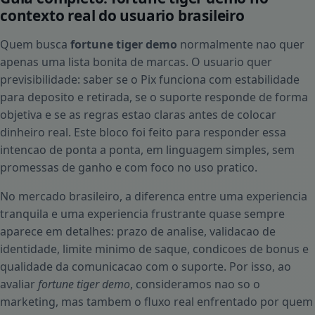
contexto real do usuario brasileiro
Quem busca
fortune tiger demo
normalmente nao quer
apenas uma lista bonita de marcas. O usuario quer
previsibilidade: saber se o Pix funciona com estabilidade
para deposito e retirada, se o suporte responde de forma
objetiva e se as regras estao claras antes de colocar
dinheiro real. Este bloco foi feito para responder essa
intencao de ponta a ponta, em linguagem simples, sem
promessas de ganho e com foco no uso pratico.
No mercado brasileiro, a diferenca entre uma experiencia
tranquila e uma experiencia frustrante quase sempre
aparece em detalhes: prazo de analise, validacao de
identidade, limite minimo de saque, condicoes de bonus e
qualidade da comunicacao com o suporte. Por isso, ao
avaliar
fortune tiger demo
, consideramos nao so o
marketing, mas tambem o fluxo real enfrentado por quem