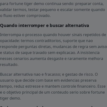
para fortune tiger demo continua sendo: preparar conta,
validar termos, testar pequeno e escalar somente quando
o fluxo estiver comprovado.
Quando interromper e buscar alternativa
Interrompa o processo quando houver sinais repetidos de
opacidade: termos contraditorios, suporte que nao
responde perguntas diretas, mudancas de regra sem aviso
e status de saque travado sem explicacao. A insistencia
nesses cenarios aumenta desgaste e raramente melhora
resultado.
Buscar alternativa nao e fracasso; e gestao de risco. O
usuario que decide com base em evidencias preserva
tempo, reduz estresse e mantem controle financeiro. Esse
e o objetivo principal de um conteudo serio sobre fortune
tiger demo.