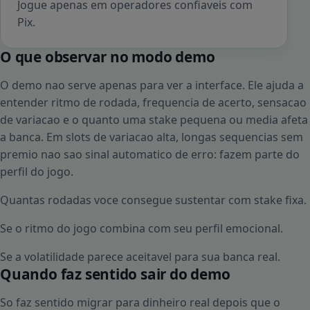
Jogue apenas em operadores confiaveis com
Pix.
O que observar no modo demo
O demo nao serve apenas para ver a interface. Ele ajuda a
entender ritmo de rodada, frequencia de acerto, sensacao
de variacao e o quanto uma stake pequena ou media afeta
a banca. Em slots de variacao alta, longas sequencias sem
premio nao sao sinal automatico de erro: fazem parte do
perfil do jogo.
Quantas rodadas voce consegue sustentar com stake fixa.
Se o ritmo do jogo combina com seu perfil emocional.
Se a volatilidade parece aceitavel para sua banca real.
Quando faz sentido sair do demo
So faz sentido migrar para dinheiro real depois que o